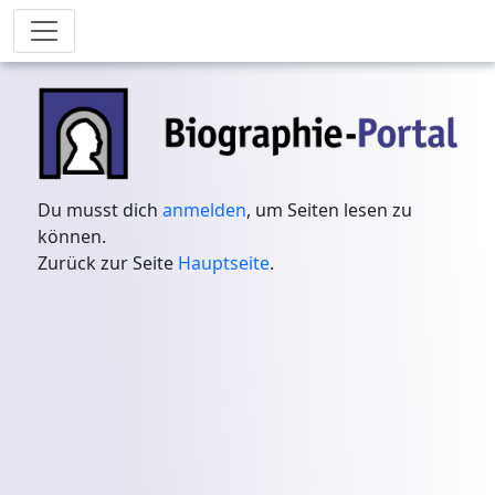
Du musst dich
anmelden
, um Seiten lesen zu
können.
Zurück zur Seite
Hauptseite
.