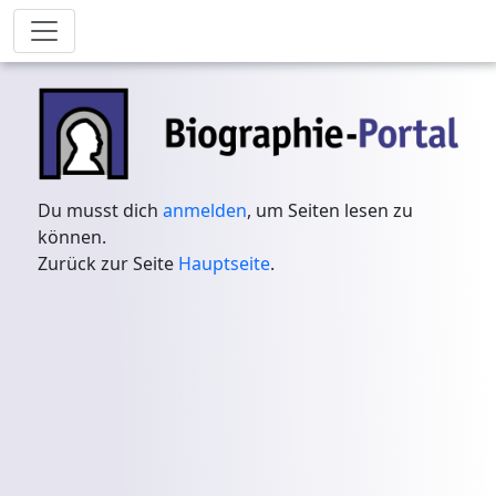
Du musst dich
anmelden
, um Seiten lesen zu
können.
Zurück zur Seite
Hauptseite
.