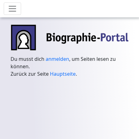
Du musst dich
anmelden
, um Seiten lesen zu
können.
Zurück zur Seite
Hauptseite
.