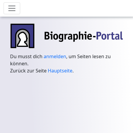
Du musst dich
anmelden
, um Seiten lesen zu
können.
Zurück zur Seite
Hauptseite
.