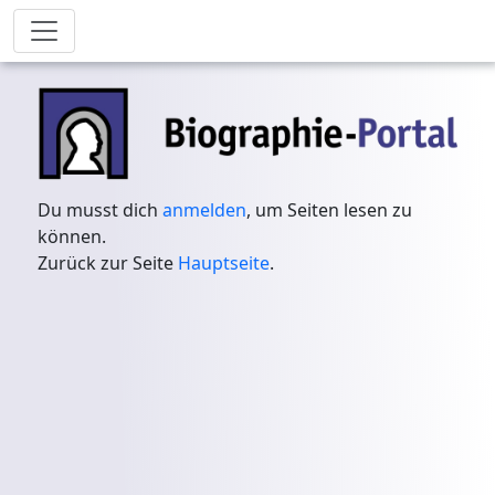
Du musst dich
anmelden
, um Seiten lesen zu
können.
Zurück zur Seite
Hauptseite
.