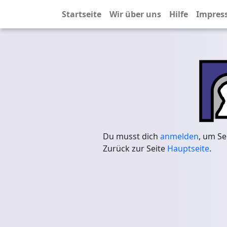
Startseite
Wir über uns
Hilfe
Impres
Du musst dich
anmelden
, um Se
Zurück zur Seite
Hauptseite
.