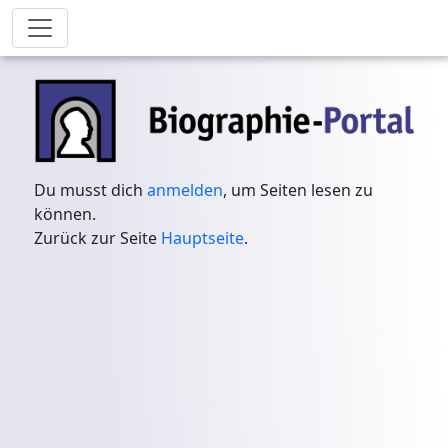
Du musst dich
anmelden
, um Seiten lesen zu
können.
Zurück zur Seite
Hauptseite
.