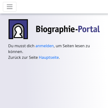
Du musst dich
anmelden
, um Seiten lesen zu
können.
Zurück zur Seite
Hauptseite
.