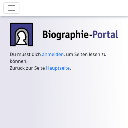
Du musst dich
anmelden
, um Seiten lesen zu
können.
Zurück zur Seite
Hauptseite
.