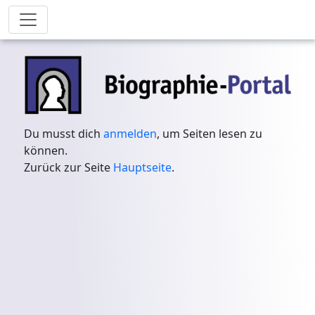
Du musst dich
anmelden
, um Seiten lesen zu
können.
Zurück zur Seite
Hauptseite
.