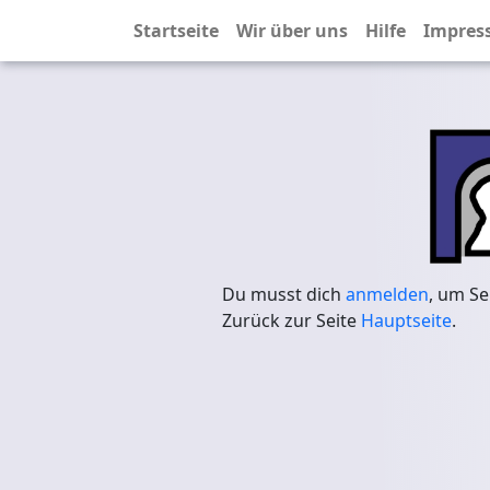
Startseite
Wir über uns
Hilfe
Impres
Du musst dich
anmelden
, um Se
Zurück zur Seite
Hauptseite
.