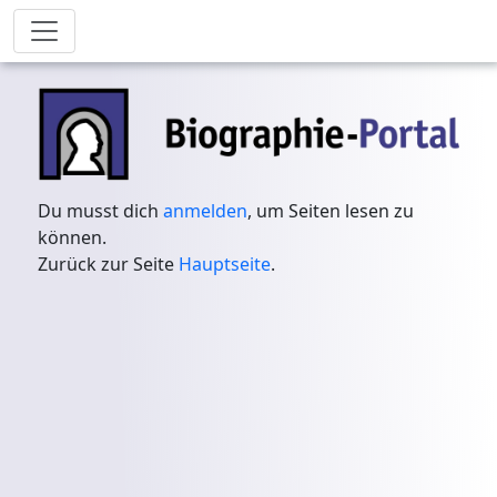
Du musst dich
anmelden
, um Seiten lesen zu
können.
Zurück zur Seite
Hauptseite
.