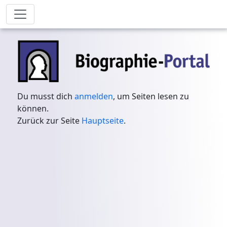
Du musst dich
anmelden
, um Seiten lesen zu
können.
Zurück zur Seite
Hauptseite
.