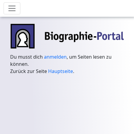
Du musst dich
anmelden
, um Seiten lesen zu
können.
Zurück zur Seite
Hauptseite
.