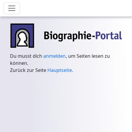
Du musst dich
anmelden
, um Seiten lesen zu
können.
Zurück zur Seite
Hauptseite
.