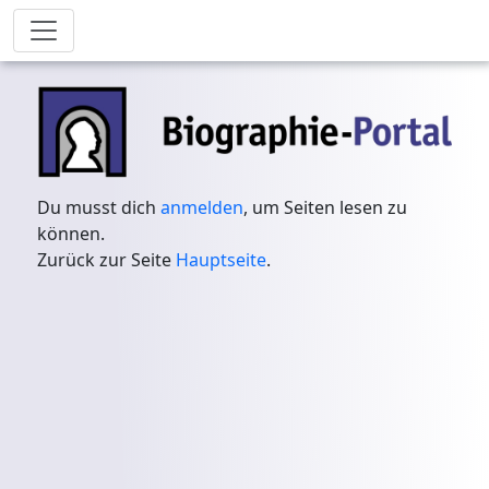
Du musst dich
anmelden
, um Seiten lesen zu
können.
Zurück zur Seite
Hauptseite
.