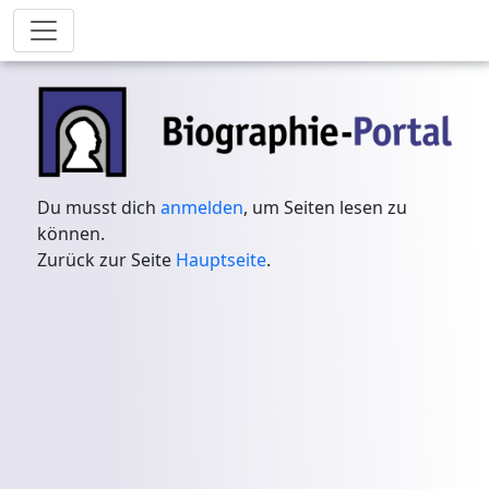
Du musst dich
anmelden
, um Seiten lesen zu
können.
Zurück zur Seite
Hauptseite
.