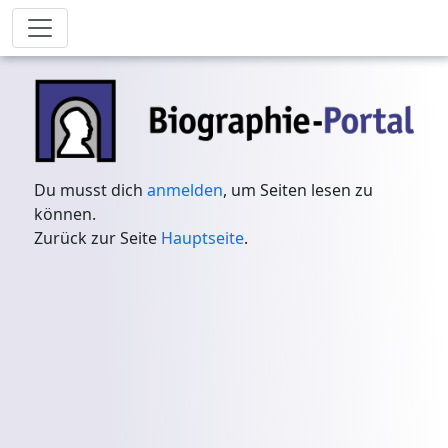
Du musst dich
anmelden
, um Seiten lesen zu
können.
Zurück zur Seite
Hauptseite
.