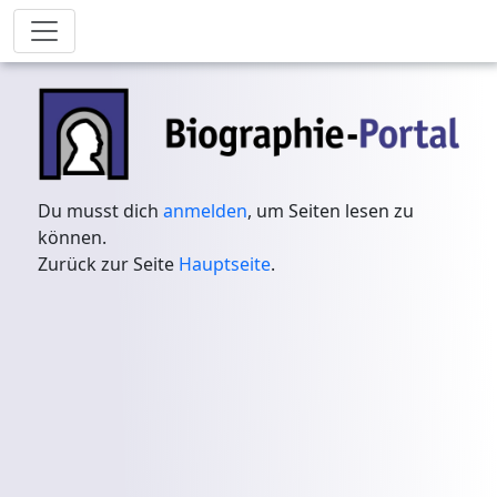
Du musst dich
anmelden
, um Seiten lesen zu
können.
Zurück zur Seite
Hauptseite
.