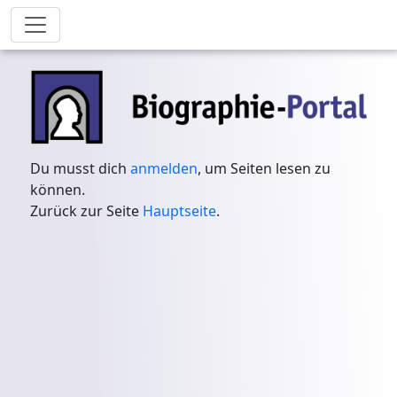
Du musst dich
anmelden
, um Seiten lesen zu
können.
Zurück zur Seite
Hauptseite
.