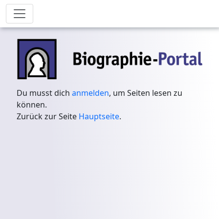
Du musst dich
anmelden
, um Seiten lesen zu
können.
Zurück zur Seite
Hauptseite
.