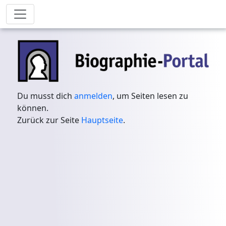
Du musst dich
anmelden
, um Seiten lesen zu
können.
Zurück zur Seite
Hauptseite
.