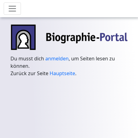
Du musst dich
anmelden
, um Seiten lesen zu
können.
Zurück zur Seite
Hauptseite
.