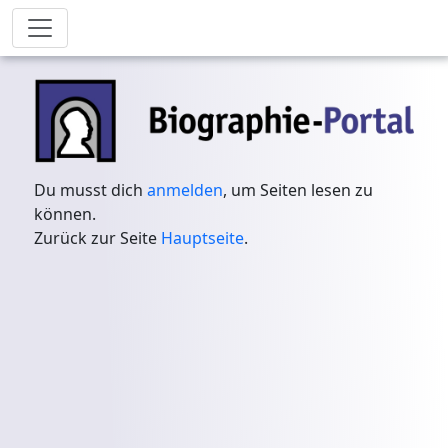
Du musst dich
anmelden
, um Seiten lesen zu
können.
Zurück zur Seite
Hauptseite
.