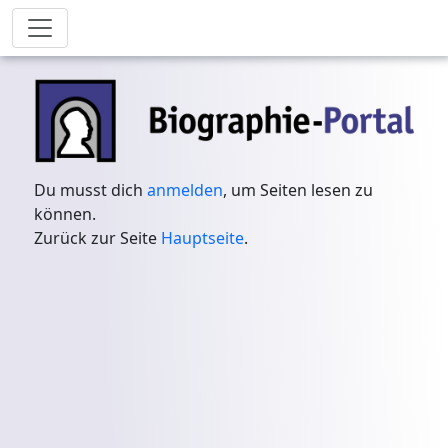
Du musst dich
anmelden
, um Seiten lesen zu
können.
Zurück zur Seite
Hauptseite
.