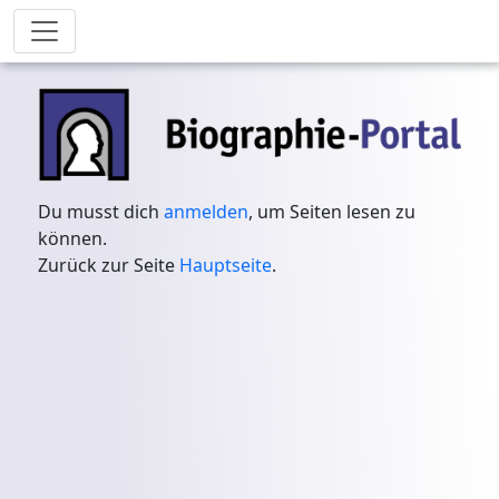
Du musst dich
anmelden
, um Seiten lesen zu
können.
Zurück zur Seite
Hauptseite
.