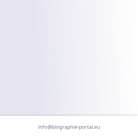
info@biographie-portal.eu