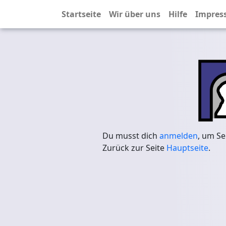
Startseite
Wir über uns
Hilfe
Impres
Du musst dich
anmelden
, um Se
Zurück zur Seite
Hauptseite
.