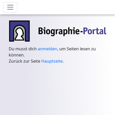
Du musst dich
anmelden
, um Seiten lesen zu
können.
Zurück zur Seite
Hauptseite
.