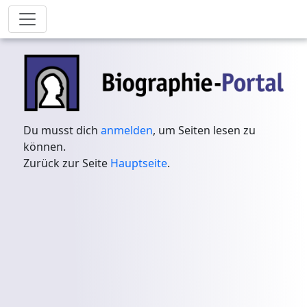
Du musst dich
anmelden
, um Seiten lesen zu
können.
Zurück zur Seite
Hauptseite
.