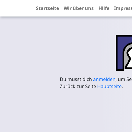
Startseite
Wir über uns
Hilfe
Impres
Du musst dich
anmelden
, um Se
Zurück zur Seite
Hauptseite
.