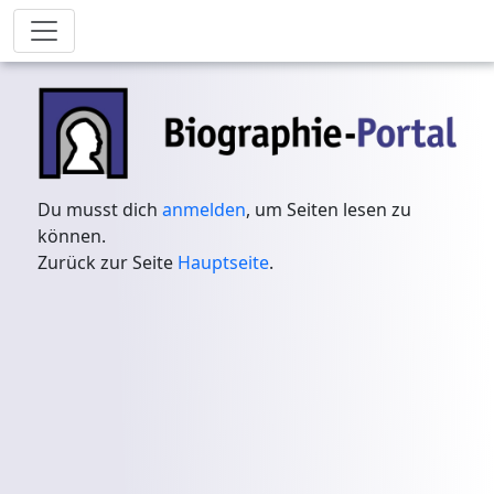
Du musst dich
anmelden
, um Seiten lesen zu
können.
Zurück zur Seite
Hauptseite
.