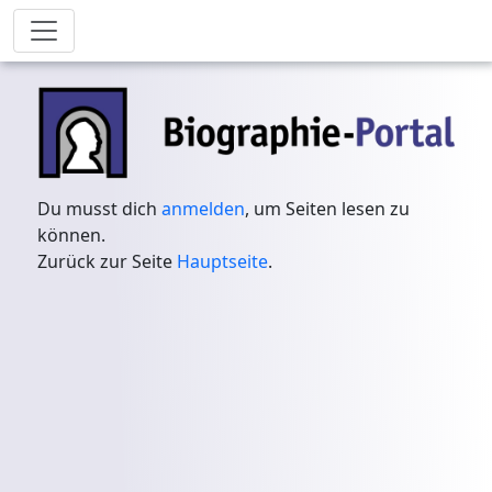
Du musst dich
anmelden
, um Seiten lesen zu
können.
Zurück zur Seite
Hauptseite
.