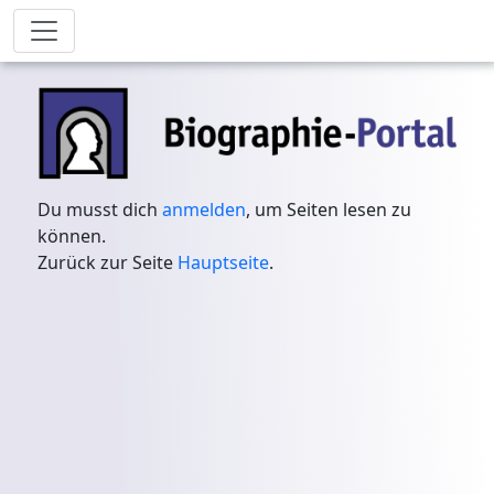
Du musst dich
anmelden
, um Seiten lesen zu
können.
Zurück zur Seite
Hauptseite
.