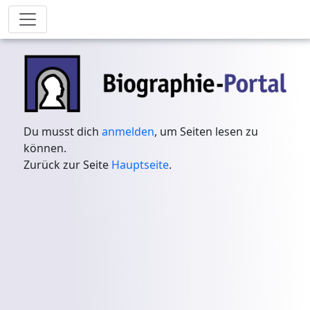
Du musst dich
anmelden
, um Seiten lesen zu
können.
Zurück zur Seite
Hauptseite
.