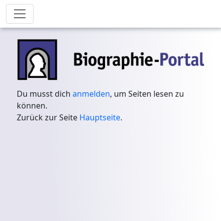
Du musst dich
anmelden
, um Seiten lesen zu
können.
Zurück zur Seite
Hauptseite
.