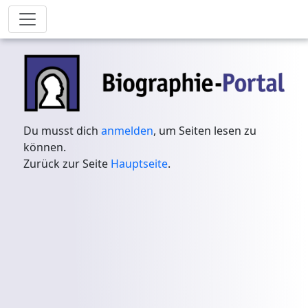
Du musst dich
anmelden
, um Seiten lesen zu
können.
Zurück zur Seite
Hauptseite
.