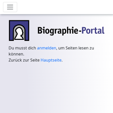
Du musst dich
anmelden
, um Seiten lesen zu
können.
Zurück zur Seite
Hauptseite
.