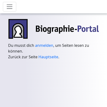
Du musst dich
anmelden
, um Seiten lesen zu
können.
Zurück zur Seite
Hauptseite
.