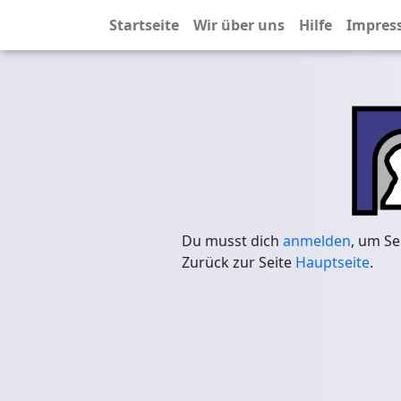
Startseite
Wir über uns
Hilfe
Impres
Du musst dich
anmelden
, um Se
Zurück zur Seite
Hauptseite
.