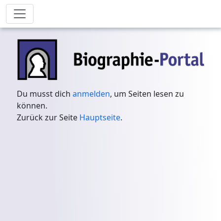
Du musst dich
anmelden
, um Seiten lesen zu
können.
Zurück zur Seite
Hauptseite
.