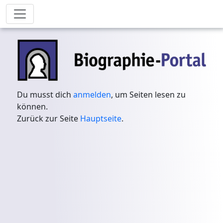
Du musst dich
anmelden
, um Seiten lesen zu
können.
Zurück zur Seite
Hauptseite
.