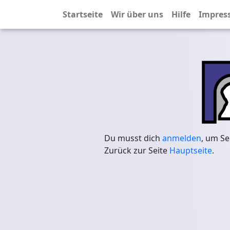
Startseite
Wir über uns
Hilfe
Impres
Du musst dich
anmelden
, um Se
Zurück zur Seite
Hauptseite
.