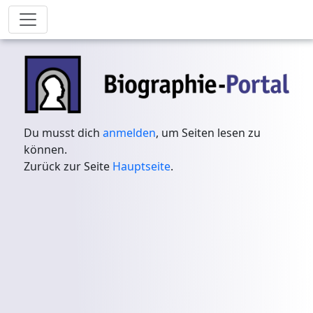
Du musst dich
anmelden
, um Seiten lesen zu
können.
Zurück zur Seite
Hauptseite
.