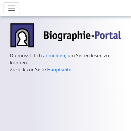
Du musst dich
anmelden
, um Seiten lesen zu
können.
Zurück zur Seite
Hauptseite
.