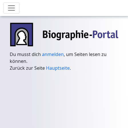
Du musst dich
anmelden
, um Seiten lesen zu
können.
Zurück zur Seite
Hauptseite
.