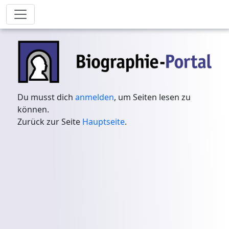
Du musst dich
anmelden
, um Seiten lesen zu
können.
Zurück zur Seite
Hauptseite
.