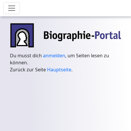
Du musst dich
anmelden
, um Seiten lesen zu
können.
Zurück zur Seite
Hauptseite
.