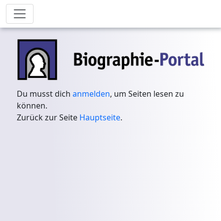
Du musst dich
anmelden
, um Seiten lesen zu
können.
Zurück zur Seite
Hauptseite
.