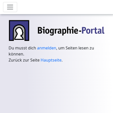
Du musst dich
anmelden
, um Seiten lesen zu
können.
Zurück zur Seite
Hauptseite
.