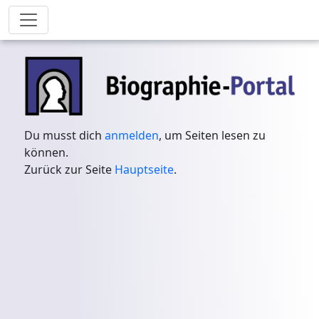
Du musst dich
anmelden
, um Seiten lesen zu
können.
Zurück zur Seite
Hauptseite
.